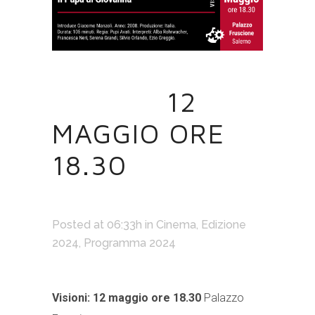
03 MAR
12
MAGGIO ORE
18.30
Posted at 06:33h
in
Cinema
,
Edizione
2024
,
Programma 2024
Visioni: 12 maggio ore 18.30
Palazzo