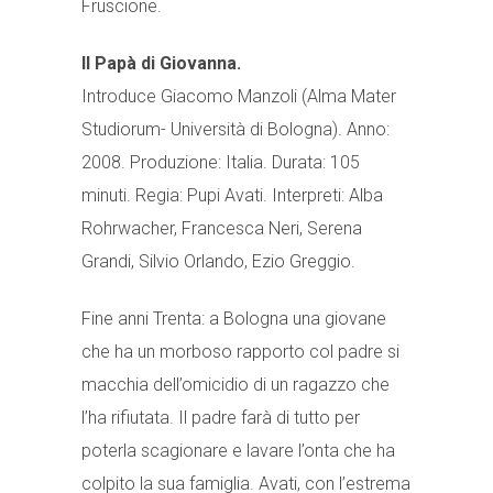
Fruscione.
Il Papà di Giovanna.
Introduce
Giacomo Manzoli
(Alma Mater
Studiorum- Università di Bologna). Anno:
2008. Produzione: Italia. Durata: 105
minuti. Regia: Pupi Avati. Interpreti: Alba
Rohrwacher, Francesca Neri, Serena
Grandi, Silvio Orlando, Ezio Greggio.
Fine anni Trenta: a Bologna una giovane
che ha un morboso rapporto col padre si
macchia dell’omicidio di un ragazzo che
l’ha rifiutata. Il padre farà di tutto per
poterla scagionare e lavare l’onta che ha
colpito la sua famiglia. Avati, con l’estrema