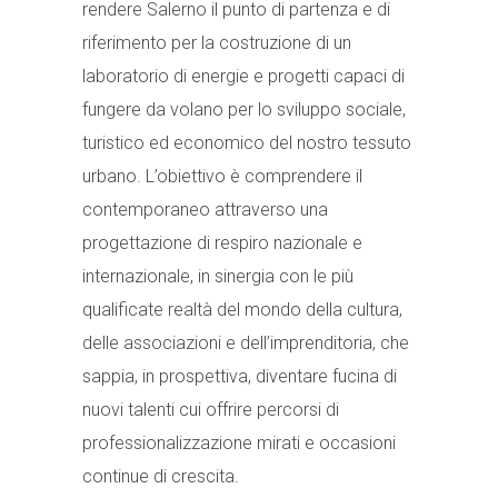
rendere Salerno il punto di partenza e di
riferimento per la costruzione di un
laboratorio di energie e progetti capaci di
fungere da volano per lo sviluppo sociale,
turistico ed economico del nostro tessuto
urbano. L’obiettivo è comprendere il
contemporaneo attraverso una
progettazione di respiro nazionale e
internazionale, in sinergia con le più
qualificate realtà del mondo della cultura,
delle associazioni e dell’imprenditoria, che
sappia, in prospettiva, diventare fucina di
nuovi talenti cui offrire percorsi di
professionalizzazione mirati e occasioni
continue di crescita.