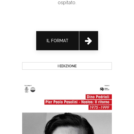
ospitato.
IL FORMAT
I EDIZIONE