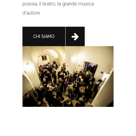
poesia, il teatro, la grande musica
d’autore.
CHI SIAMO