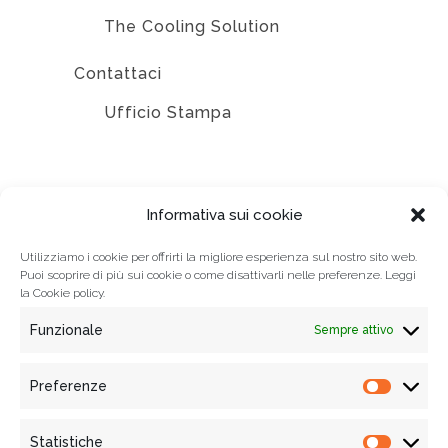
The Cooling Solution
Contattaci
Ufficio Stampa
EDIZIONI
Informativa sui cookie
Utilizziamo i cookie per offrirti la migliore esperienza sul nostro sito web.
Puoi scoprire di più sui cookie o come disattivarli nelle preferenze. Leggi
la
Cookie policy.
Funzionale
Sempre attivo
Preferenze
Prefere
Statistiche