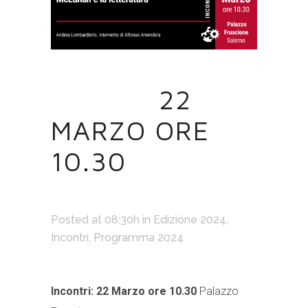
01 MAR
22
MARZO ORE
10.30
Posted at 08:30h
in
Edizione 2024
,
Incontri
,
Programma 2024
Incontri: 22 Marzo ore 10.30
Palazzo