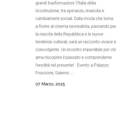
grandi trasformazioni: l’Italia della
ricostruzione, tra speranze, rinascita e
cambiamenti sociali. Dalla moda che torna
a fiorire al cinema neorealista, passando pe
la nascita della Repubblica e le nuove
tendenze culturali, sarà un racconto vivace 
coinvolgente. Un incontro imperdibile per chi
ama riscoprire il passato e comprenderne
l’eredità nel presente! Evento a Palazzo
Fruscione, Salerno....
07 Marzo, 2025