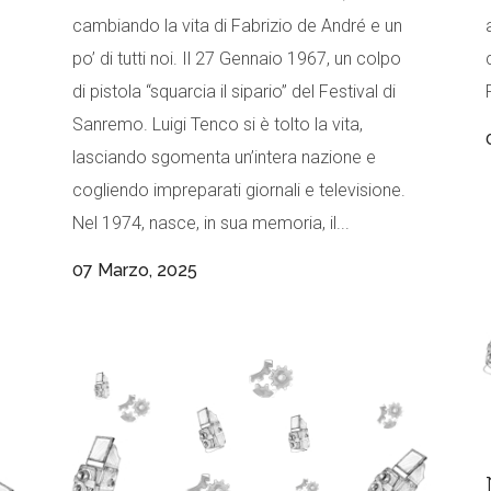
cambiando la vita di Fabrizio de André e un
po’ di tutti noi. Il 27 Gennaio 1967, un colpo
di pistola “squarcia il sipario” del Festival di
Sanremo. Luigi Tenco si è tolto la vita,
lasciando sgomenta un’intera nazione e
cogliendo impreparati giornali e televisione.
Nel 1974, nasce, in sua memoria, il...
07 Marzo, 2025