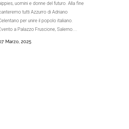
hippies, uomini e donne del futuro. Alla fine
canteremo tutti Azzurro di Adriano
Celentano per unire il popolo italiano.
Evento a Palazzo Fruscione, Salerno....
07 Marzo, 2025