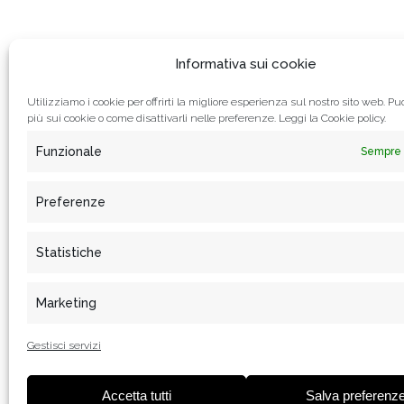
Informativa sui cookie
Utilizziamo i cookie per offrirti la migliore esperienza sul nostro sito web. Puo
più sui cookie o come disattivarli nelle preferenze. Leggi la
Cookie policy.
Funzionale
Sempre 
Preferenze
Statistiche
In
Marketing
Gestisci servizi
Accetta tutti
Salva preferenz