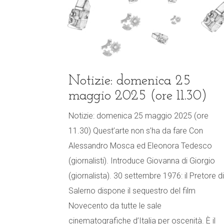
Notizie: domenica 25
maggio 2025 (ore 11.30)
Notizie: domenica 25 maggio 2025 (ore
11.30) Quest’arte non s’ha da fare Con
Alessandro Mosca ed Eleonora Tedesco
(giornalisti). Introduce Giovanna di Giorgio
(giornalista). 30 settembre 1976: il Pretore di
Salerno dispone il sequestro del film
Novecento da tutte le sale
cinematografiche d’Italia per oscenità. È il