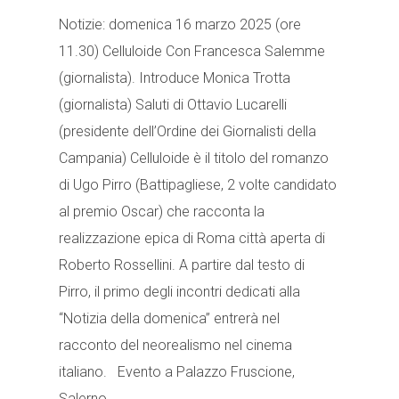
Notizie: domenica 16 marzo 2025 (ore
11.30) Celluloide Con Francesca Salemme
(giornalista). Introduce Monica Trotta
(giornalista) Saluti di Ottavio Lucarelli
(presidente dell’Ordine dei Giornalisti della
Campania) Celluloide è il titolo del romanzo
di Ugo Pirro (Battipagliese, 2 volte candidato
al premio Oscar) che racconta la
realizzazione epica di Roma città aperta di
Roberto Rossellini. A partire dal testo di
Pirro, il primo degli incontri dedicati alla
“Notizia della domenica” entrerà nel
racconto del neorealismo nel cinema
italiano. Evento a Palazzo Fruscione,
Salerno....