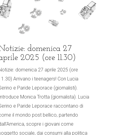
Notizie: domenica 27
aprile 2025 (ore 11.30)
Notizie: domenica 27 aprile 2025 (ore
11.30) Arrivano i teenagers! Con Lucia
Serino e Paride Leporace (giornalisti).
Introduce Monica Trotta (giornalista). Lucia
Serino e Paride Leporace raccontano di
come il mondo post bellico, partendo
dall’America, scopre i giovani come
soggetto sociale, dai consumi alla politica