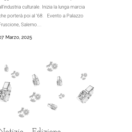
all’industria culturale. Inizia la lunga marcia
che porterà poi al ’68. Evento a Palazzo
Fruscione, Salerno....
07 Marzo, 2025