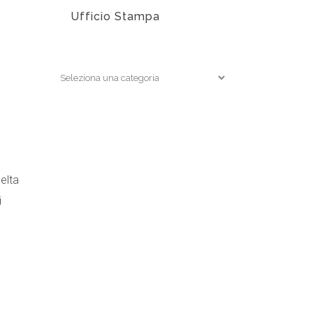
Ufficio Stampa
EDIZIONI
elta
i