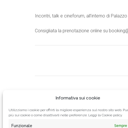
Incontri, talk e cineforum, all’interno di Palaz
Consigliata la prenotazione online su booki
Informativa sui cookie
Utilizziamo i cookie per offrirti la migliore esperienza sul nostro sito web. Puo
più sui cookie o come disattivarli nelle preferenze. Leggi la
Cookie policy.
Funzionale
Sempre 