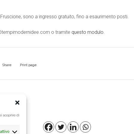
zo Fruscione, sono a ingresso gratuito, fino a esaurimento posti.
ng@tempimodernidee.com o tramite
questo modulo.
Share
Print page
i scoprire di
attivo