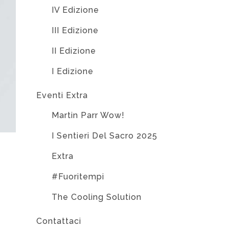
IV Edizione
III Edizione
II Edizione
I Edizione
Eventi Extra
Martin Parr Wow!
I Sentieri Del Sacro 2025
Extra
#Fuoritempi
The Cooling Solution
Contattaci