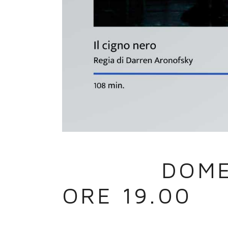
05 APR
DOME
ORE 19.00