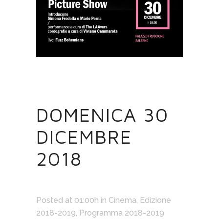
14 DIC
DOMENICA 30
DICEMBRE
2018
Posted at 01:00h
in
Cinema
,
Edizione
2018-2019
,
Programma 2018-2019