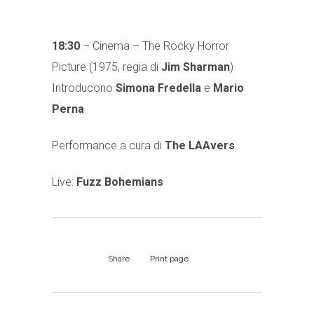
18:30
– Cinema – The Rocky Horror
Picture (1975, regia di
Jim Sharman
)
Introducono
Simona Fredella
e
Mario
Perna
Performance a cura di
The LAAvers
Live:
Fuzz Bohemians
Share
Print page