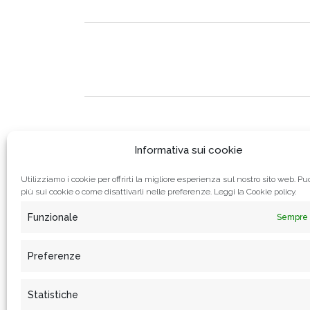
Informativa sui cookie
Utilizziamo i cookie per offrirti la migliore esperienza sul nostro sito web. Puo
più sui cookie o come disattivarli nelle preferenze. Leggi la
Cookie policy.
Funzionale
Sempre 
Preferenze
Statistiche