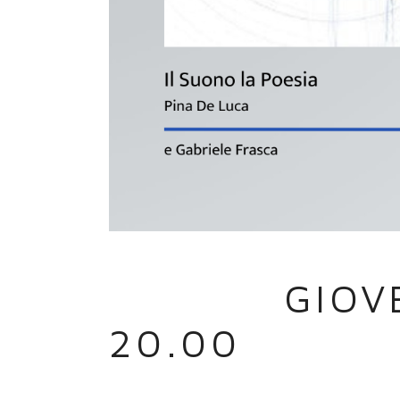
06 APR
GIOVE
20.00