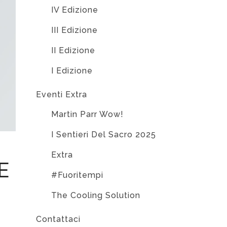
IV Edizione
III Edizione
II Edizione
I Edizione
Eventi Extra
Martin Parr Wow!
I Sentieri Del Sacro 2025
Extra
E
#Fuoritempi
The Cooling Solution
Contattaci