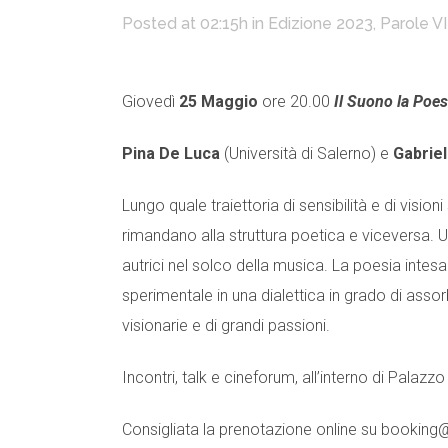
Posted at 02:15h
in
Edizione 2023
,
Parole VI
Giovedì
25 Maggio
ore 20.00
Il Suono la Poes
Pina De Luca
(Università di Salerno) e
Gabrie
Lungo quale traiettoria di sensibilità e di visio
rimandano alla struttura poetica e viceversa. 
autrici nel solco della musica. La poesia int
sperimentale in una dialettica in grado di assor
visionarie e di grandi passioni.
Incontri, talk e cineforum, all’interno di Palaz
Consigliata la prenotazione online su booki