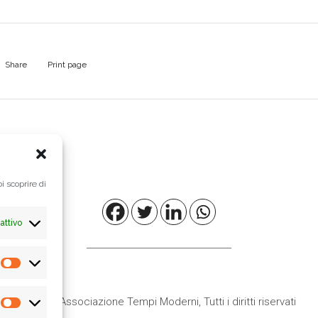
Share
Print page
i scoprire di
attivo
Preferenze
© 2021
Associazione Tempi Moderni
, Tutti i diritti riservati
Statistiche