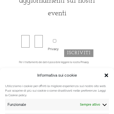
aggiornamenti sui nostri
eventi
Privacy
Per il trattamento dei dati è possibile leggere la nostra
Privacy
policy.
Informativa sui cookie
Utilizziamo i cookie per offrirti la migliore esperienza sul nostro sito web.
Puoi scoprire di più sui cookie o come disattivarli nelle preferenze. Leggi
la
Cookie policy.
Funzionale
Sempre attivo