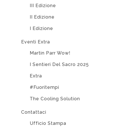
III Edizione
II Edizione
I Edizione
Eventi Extra
Martin Parr Wow!
I Sentieri Del Sacro 2025
Extra
#Fuoritempi
The Cooling Solution
Contattaci
Ufficio Stampa