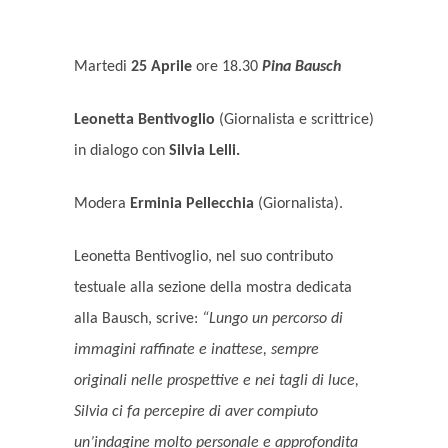
Martedi
25 Aprile
ore 18.30
Pina Bausch
Leonetta Bentivoglio
(Giornalista e scrittrice)
in dialogo con
Silvia Lelli.
Modera
Erminia Pellecchia
(Giornalista).
Leonetta Bentivoglio, nel suo contributo
testuale alla sezione della mostra dedicata
alla Bausch, scrive:
“Lungo un percorso di
immagini raffinate e inattese, sempre
originali nelle prospettive e nei tagli di luce,
Silvia ci fa percepire di aver compiuto
un’indagine molto personale e approfondita