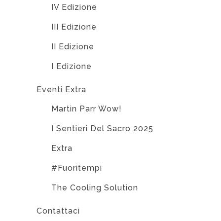
IV Edizione
III Edizione
II Edizione
I Edizione
Eventi Extra
Martin Parr Wow!
I Sentieri Del Sacro 2025
Extra
#Fuoritempi
The Cooling Solution
Contattaci