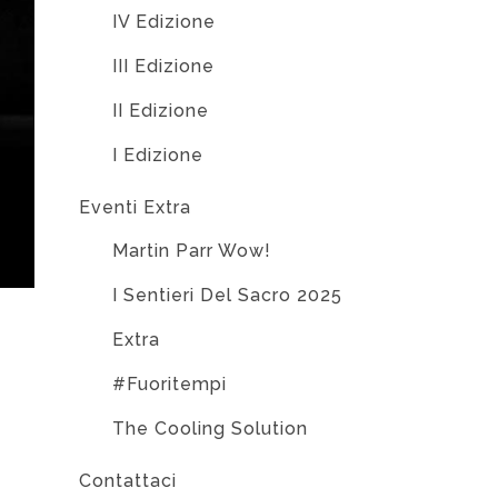
IV Edizione
III Edizione
II Edizione
I Edizione
Eventi Extra
Martin Parr Wow!
I Sentieri Del Sacro 2025
Extra
#Fuoritempi
The Cooling Solution
Contattaci