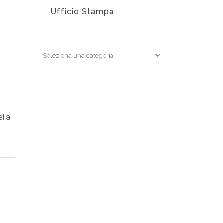
Ufficio Stampa
EDIZIONI
ella