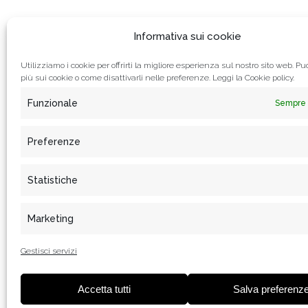
Informativa sui cookie
Utilizziamo i cookie per offrirti la migliore esperienza sul nostro sito web. Puo
più sui cookie o come disattivarli nelle preferenze. Leggi la
Cookie policy.
Funzionale
Sempre 
Preferenze
Statistiche
In
Marketing
Gestisci servizi
Accetta tutti
Salva preferenz