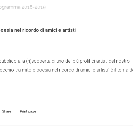
ogramma 2018-2019
esia nel ricordo di amici e artisti
lico alla (ri)scoperta di uno dei più prolifici artisti del nostro
chio tra mito e poesia nel ricordo di amici e artisti” è il tema d
Share
Print page