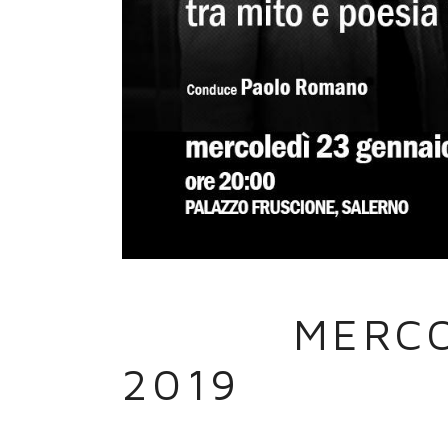
13 DIC
MERCO
2019