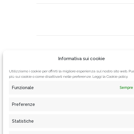
Informativa sui cookie
Utilizziamo i cookie per offrirti la migliore esperienza sul nostro sito web. Puo
più sui cookie o come disattivarli nelle preferenze. Leggi la
Cookie policy.
Funzionale
Sempre 
Preferenze
Statistiche