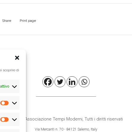
Share
Print page
i scoprire di
attivo
Preferenze
© 2021
Associazione Tempi Moderni
, Tutti i diritti riservati
Statistiche
Via Mercanti n. 70 - 84121 Salerno, Italy