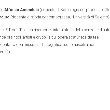
uce
Alfonso Amendola
(docente di Sociologia dei processi cultur
eduto
(docente di storia contemporanea, l’Università di Salerno)
cci Editore, Talanca ripercorre l’intera storia della canzone d’aut
de di singoli artisti e gruppi la cui opera scaturisce da reali
contatto con l’industria discografica, sono riusciti a non
eraria.