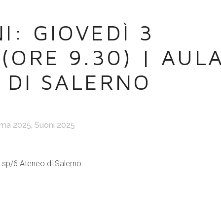
I: GIOVEDÌ 3
(ORE 9.30) | AUL
 DI SALERNO
ma 2025
,
Suoni 2025
 sp/6 Ateneo di Salerno