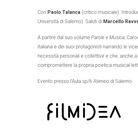
Con
Paolo Talanca
(critico musicale). Introd
Università di Salerno). Saluti di
Marcello Ravv
A partire dal suo volume
Parole e Musica
, Caro
italiana e dei suoi protagonisti narrando le vicen
necessità personali e collettive e che, anche a 
compromettere la propria poetica musical-lett
Evento presso l’Aula sp/6 Ateneo di Salerno.