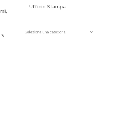
Ufficio Stampa
ali,
EDIZIONI
ore