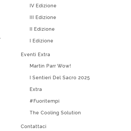
IV Edizione
III Edizione
A
II Edizione
I Edizione
Eventi Extra
Martin Parr Wow!
I Sentieri Del Sacro 2025
Extra
#Fuoritempi
The Cooling Solution
Contattaci