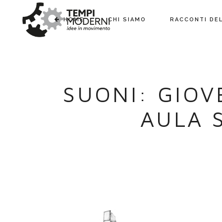
HOME
CHI SIAMO
RACCONTI DE
SUONI: GIOVE
AULA 