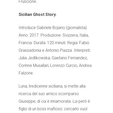
Fruscione.
Sicilian Ghost Story.
Introduce
Gabriele Bojano
(giornalista)
Anno: 2017. Produzione: Svizzera, Italia,
Francia. Durata: 120 minuti. Regia: Fabio
Grassadonia e Antonio Piazza. Interpreti:
Julia Jedlikowska, Gaetano Fernandez,
Corinne Musallari, Lorenzo Curcio, Andrea
Falzone.
Luna, tredicenne siciliana, si mette alla
ricerca del suo amico scomparso
Giuseppe, di cui è innamorata. Lui però è
figlio di un boss mafioso: cercarlo vuol