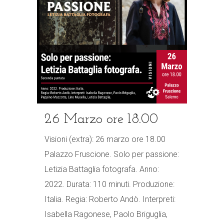
26 Marzo ore 18.00
Visioni (extra): 26 marzo ore 18.00
Palazzo Fruscione. Solo per passione:
Letizia Battaglia fotografa. Anno:
2022. Durata: 110 minuti. Produzione:
Italia. Regia: Roberto Andò. Interpreti:
Isabella Ragonese, Paolo Briguglia,