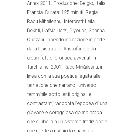
Anno: 2011. Produzione: Belgio, Italia,
Francia. Durata: 125 minuti. Regia:
Radu Mihaileanu. Interpreti: Leïla
Bekhti, Hafsia Herzi, Biyouna, Sabrina
Ouazani. Traendo ispirazione in parte
dalla Lisistrata di Aristofane e da
alcuni fatti di cronaca avvenuti in
Turchia nel 2001, Radu Mihăileanu, in
linea con la sua poetica legata alle
tematiche che narrano l’universo
femminile sotto lenti originali e
contrastanti, racconta l’epopea di una
giovane e coraggiosa donna araba
che si ribella a un sistema tradizionale
che mette a rischio la sua vita e