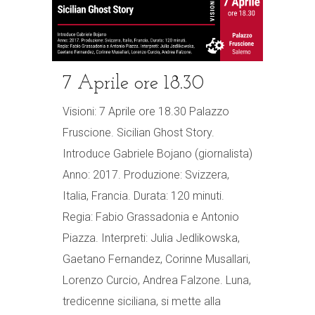
7 Aprile ore 18.30
Visioni: 7 Aprile ore 18.30 Palazzo
Fruscione. Sicilian Ghost Story.
Introduce Gabriele Bojano (giornalista)
Anno: 2017. Produzione: Svizzera,
Italia, Francia. Durata: 120 minuti.
Regia: Fabio Grassadonia e Antonio
Piazza. Interpreti: Julia Jedlikowska,
Gaetano Fernandez, Corinne Musallari,
Lorenzo Curcio, Andrea Falzone. Luna,
tredicenne siciliana, si mette alla