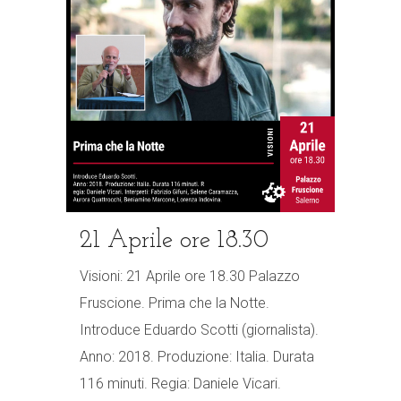
21 Aprile ore 18.30
Visioni: 21 Aprile ore 18.30 Palazzo
Fruscione. Prima che la Notte.
Introduce Eduardo Scotti (giornalista).
Anno: 2018. Produzione: Italia. Durata
116 minuti. Regia: Daniele Vicari.