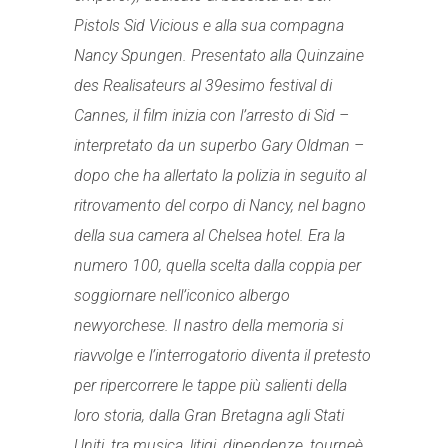
Pistols Sid Vicious e alla sua compagna
Nancy Spungen. Presentato alla Quinzaine
des Realisateurs al 39esimo festival di
Cannes, il film inizia con l’arresto di Sid –
interpretato da un superbo Gary Oldman –
dopo che ha allertato la polizia in seguito al
ritrovamento del corpo di Nancy, nel bagno
della sua camera al Chelsea hotel. Era la
numero 100, quella scelta dalla coppia per
soggiornare nell’iconico albergo
newyorchese. Il nastro della memoria si
riavvolge e l’interrogatorio diventa il pretesto
per ripercorrere le tappe più salienti della
loro storia, dalla Gran Bretagna agli Stati
Uniti, tra musica, litigi, dipendenze, tourneè,