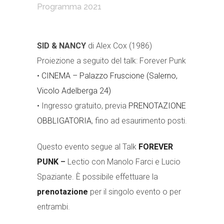
Programma 2021
SID & NANCY
di Alex Cox (1986)
Proiezione a seguito del talk: Forever Punk
•
CINEMA – Palazzo Fruscione (Salerno,
Vicolo Adelberga 24)
• Ingresso gratuito, previa
PRENOTAZIONE
OBBLIGATORIA
, fino ad esaurimento posti.
Questo evento segue al Talk
FOREVER
PUNK
–
Lectio con Manolo Farci e Lucio
Spaziante. È possibile effettuare la
prenotazione
per il singolo evento o per
entrambi.