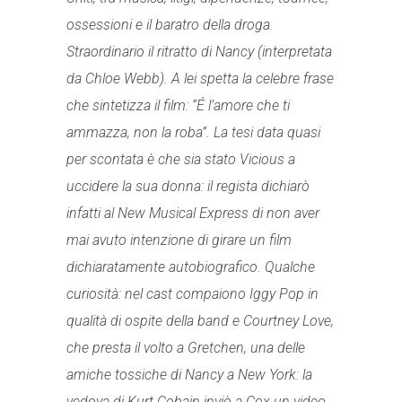
ossessioni e il baratro della droga.
Straordinario il ritratto di Nancy (interpretata
da Chloe Webb). A lei spetta la celebre frase
che sintetizza il film: “É l’amore che ti
ammazza, non la roba”. La tesi data quasi
per scontata è che sia stato Vicious a
uccidere la sua donna: il regista dichiarò
infatti al New Musical Express di non aver
mai avuto intenzione di girare un film
dichiaratamente autobiografico. Qualche
curiosità: nel cast compaiono Iggy Pop in
qualità di ospite della band e Courtney Love,
che presta il volto a Gretchen, una delle
amiche tossiche di Nancy a New York: la
vedova di Kurt Cobain inviò a Cox un video