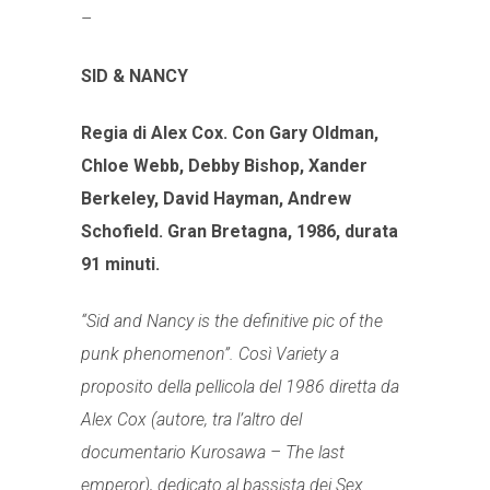
–
SID & NANCY
Regia di Alex Cox.
Con Gary Oldman,
Chloe Webb, Debby Bishop, Xander
Berkeley, David Hayman, Andrew
Schofield.
Gran Bretagna, 1986, durata
91 minuti.
“Sid and Nancy is the definitive pic of the
punk phenomenon”. Così Variety a
proposito della pellicola del 1986 diretta da
Alex Cox (autore, tra l’altro del
documentario Kurosawa – The last
emperor), dedicato al bassista dei Sex