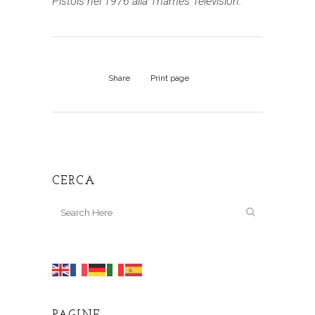
Pistols nel 1976 alla Thames Television.
Share
Print page
CERCA