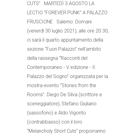
CUTS” MARTEDÌ 3 AGOSTO LA
LECTIO “FOREVER PUNK” A PALAZZO
FRUSCIONE Salerno. Domani
(venerdì 30 luglio 2021), alle ore 20.30,
ci sarà il quarto appuntamento della
sezione “Fuori Palazzo” nell’ambito
della rassegna “Racconti del
Contemporaneo - V edizione - Il
Palazzo del Sogno” organizzata per la
mostra-evento “Stories from the
Rooms”. Diego De Silva (scrittore e
sceneggiatore), Stefano Giuliano
(sassofono) e Aldo Vigorito
(contrabbasso) con il loro
“Melancholy Short Cuts” proporranno