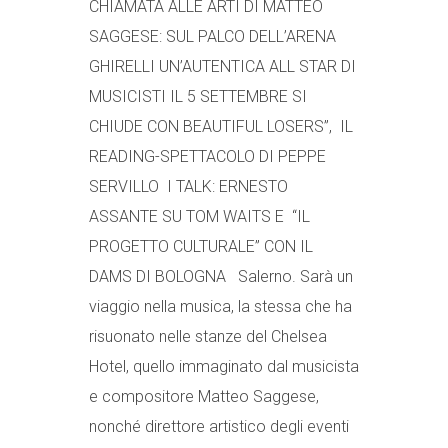
CHIAMATA ALLE ARTI DI MATTEO
SAGGESE: SUL PALCO DELL’ARENA
GHIRELLI UN’AUTENTICA ALL STAR DI
MUSICISTI IL 5 SETTEMBRE SI
CHIUDE CON BEAUTIFUL LOSERS”, IL
READING-SPETTACOLO DI PEPPE
SERVILLO I TALK: ERNESTO
ASSANTE SU TOM WAITS E “IL
PROGETTO CULTURALE” CON IL
DAMS DI BOLOGNA Salerno. Sarà un
viaggio nella musica, la stessa che ha
risuonato nelle stanze del Chelsea
Hotel, quello immaginato dal musicista
e compositore Matteo Saggese,
nonché direttore artistico degli eventi