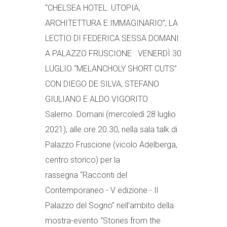
“CHELSEA HOTEL. UTOPIA,
ARCHITETTURA E IMMAGINARIO”, LA
LECTIO DI FEDERICA SESSA DOMANI
A PALAZZO FRUSCIONE VENERDÌ 30
LUGLIO “MELANCHOLY SHORT CUTS”
CON DIEGO DE SILVA, STEFANO
GIULIANO E ALDO VIGORITO
Salerno. Domani (mercoledì 28 luglio
2021), alle ore 20.30, nella sala talk di
Palazzo Fruscione (vicolo Adelberga,
centro storico) per la
rassegna “Racconti del
Contemporaneo - V edizione - Il
Palazzo del Sogno” nell’ambito della
mostra-evento “Stories from the