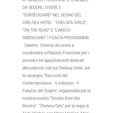
DA VEDERE, VIVERE E
“SORSEGGIARE” NEL SEGNO DEL
CHELSEA HOTEL “CHELSEA GIRLS”,
“ON THE ROAD” E “L'AMICO
AMERICANO” I FILM IN PROGRAMMA
Salerno. Cinema da vivere e
condividere a Palazzo Fruscione per i
prossimi tre appuntamenti dedicati
alle pellicole cult sul Chelsea Hotel per
la rassegna “Racconti del
Contemporaneo - V edizione - Il
Palazzo del Sogno”, organizzata per la
mostra-evento “Stories from the
Rooms”. “Chelsea Girls” per la regia di