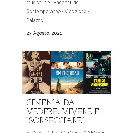
musicali dei “Racconti del
Contemporaneo - V edizione - Il
Palazzo...
23 Agosto, 2021
CINEMA DA
VEDERE, VIVERE E
“SORSEGGIARE”
A PALAZZO FRUSCIONE IL CINEMA È