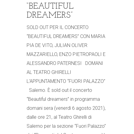
“BEAUTIFUL
DREAMERS”
SOLD OUT PER IL CONCERTO
“BEAUTIFUL DREAMERS” CON MARIA
PIA DE VITO, JULIAN OLIVER
MAZZARIELLO, ENZO PIETROPAOLI E
ALESSANDRO PATERNESI DOMANI
AL TEATRO GHIRELLI
L’APPUNTAMENTO “FUORI PALAZZO”
Salerno. È sold out il concerto
“Beautiful dreamers” in programma
domani sera (venerdì 6 agosto 2021),
dalle ore 21, al Teatro Ghirelli di
Salerno per la sezione “Fuori Palazzo”