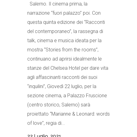
Salerno. Il cinema prima, la
narrazione “fuori palazzo” poi. Con
questa quinta edizione dei “Racconti
del contemporaneo”, la rassegna di
talk, cinema e musica ideata per la
mostra “Stories from the rooms”,
continuano ad aprirsi idealmente le
stanze del Chelsea Hotel per dare vita
agli affascinanti racconti dei suoi
“inquilini”, Giovedì 22 luglio, per la
sezione cinema, a Palazzo Fruscione
(centro storico, Salerno) sarà
proiettato “Marianne & Leonard: words
of love”, regia di...
22 Luglio, 2021