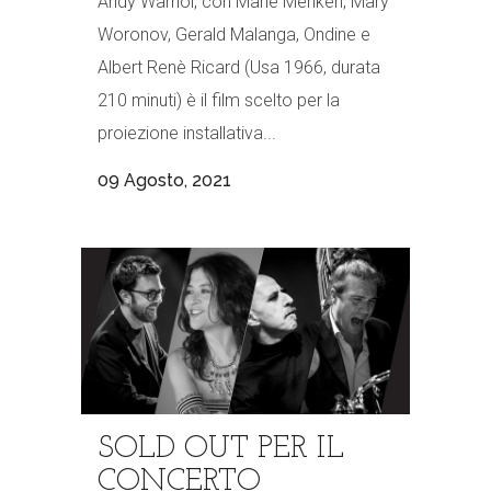
Andy Warhol, con Marie Menken, Mary
Woronov, Gerald Malanga, Ondine e
Albert Renè Ricard (Usa 1966, durata
210 minuti) è il film scelto per la
proiezione installativa...
09 Agosto, 2021
SOLD OUT PER IL
CONCERTO