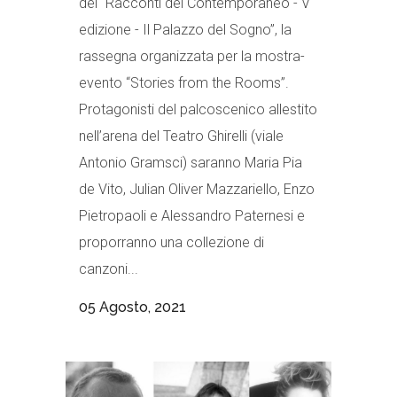
dei “Racconti del Contemporaneo - V
edizione - Il Palazzo del Sogno”, la
rassegna organizzata per la mostra-
evento “Stories from the Rooms”.
Protagonisti del palcoscenico allestito
nell’arena del Teatro Ghirelli (viale
Antonio Gramsci) saranno Maria Pia
de Vito, Julian Oliver Mazzariello, Enzo
Pietropaoli e Alessandro Paternesi e
proporranno una collezione di
canzoni...
05 Agosto, 2021