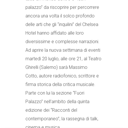
palazzo” da riscoprire per percorrere
ancora una volta il solco profondo
delle arti che gli “inquilini” del Chelsea
Hotel hanno affidato alle loro
diversissime e complesse narrazioni.
Ad aprire la nuova settimana di eventi
martedì 20 luglio, alle ore 21, al Teatro
Ghirelli (Salerno) sarà Massimo
Cotto, autore radiofonico, scrittore e
firma storica della critica musicale.
Parte con lui la sezione “Fuori
Palazzo” nell'ambito della quinta
edizione dei “Racconti del
contemporaneo”, la rassegna di talk,
cinema e musica...