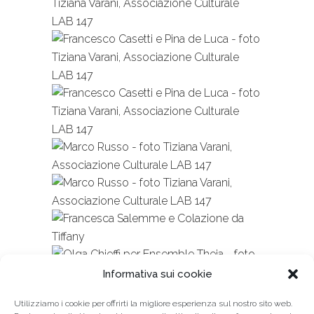
Informativa sui cookie
Utilizziamo i cookie per offrirti la migliore esperienza sul nostro sito web.