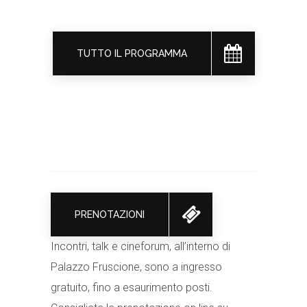
TUTTO IL PROGRAMMA
PRENOTAZIONI
Incontri, talk e cineforum, all’interno di
Palazzo Fruscione, sono a ingresso
gratuito, fino a esaurimento posti.